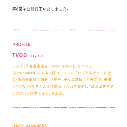
第8回は公開終了いたしました。
TVOD
（TVOD）
コメカ（早春書店店主 @comecaML）とパンス
（@panparth）による批評ユニット。 「サブカルチャーと社
会・政治を同時に語る」活動を、様々な媒体にて展開中。著書
に『ポスト・サブカル焼け跡派』（百万年書房）、『政治家失言ク
ロニクル』（Pヴァイン）がある。