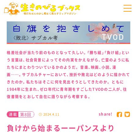
格差社会が当たり前のものとなって久しい。「勝ち組」「負け組」とい
う言葉は、社会背景によってその内実をかえながら、亡霊のように私
たちにまとわりついているかのようだ。 音楽、映画、小説、漫
画……。サブカルチャーにおいて、挫折や敗北はどのように描かれて
きたのか。私たちはそこに何を見出そうとしてきたのか。 ともに
1984年に生まれ、ゼロ年代に青年期をすごしたTVODの二人が、往
復書簡をとおして自在に語りながら考察する。
share!
第8回
連載
2024.4.11
負けから始まるーーパンスより