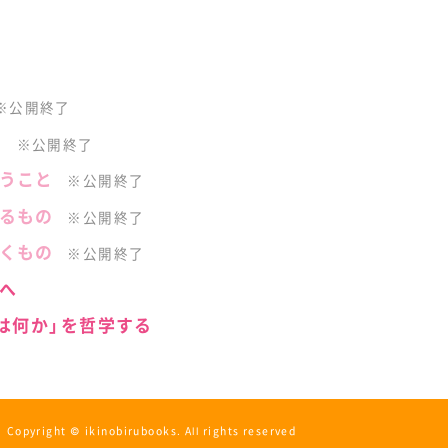
※公開終了
」
※公開終了
うこと
※公開終了
るもの
※公開終了
くもの
※公開終了
へ
とは何か」を哲学する
Copyright © ikinobirubooks. All rights reserved