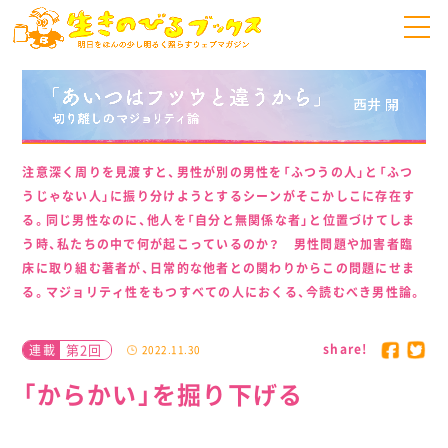
注意深く周りを見渡すと、男性が別の男性を「ふつうの人」と「ふつ
うじゃない人」に振り分けようとするシーンがそこかしこに存在す
る。同じ男性なのに、他人を「自分と無関係な者」と位置づけてしま
う時、私たちの中で何が起こっているのか？ 男性問題や加害者臨
床に取り組む著者が、日常的な他者との関わりからこの問題にせま
る。マジョリティ性をもつすべての人におくる、今読むべき男性論。
share!
第2回
連載
2022.11.30
「からかい」を掘り下げる