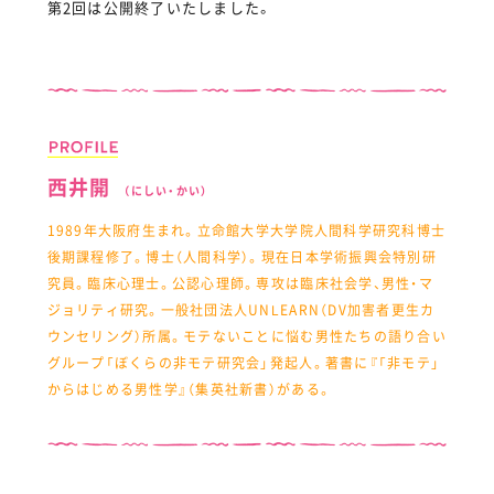
第2回は公開終了いたしました。
西井開
（にしい・かい）
1989年大阪府生まれ。立命館大学大学院人間科学研究科博士
後期課程修了。博士（人間科学）。現在日本学術振興会特別研
究員。臨床心理士。公認心理師。専攻は臨床社会学、男性・マ
ジョリティ研究。一般社団法人UNLEARN（DV加害者更生カ
ウンセリング）所属。モテないことに悩む男性たちの語り合い
グループ「ぼくらの非モテ研究会」発起人。著書に『「非モテ」
からはじめる男性学』（集英社新書）がある。