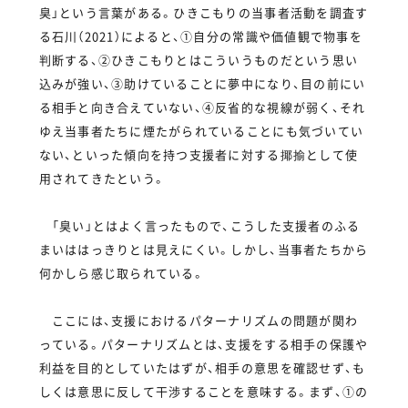
臭」という言葉がある。ひきこもりの当事者活動を調査す
る石川（2021）によると、①自分の常識や価値観で物事を
判断する、②ひきこもりとはこういうものだという思い
込みが強い、③助けていることに夢中になり、目の前にい
る相手と向き合えていない、④反省的な視線が弱く、それ
ゆえ当事者たちに煙たがられていることにも気づいてい
ない、といった傾向を持つ支援者に対する揶揄として使
用されてきたという。
「臭い」とはよく言ったもので、こうした支援者のふる
まいははっきりとは見えにくい。しかし、当事者たちから
何かしら感じ取られている。
ここには、支援におけるパターナリズムの問題が関わ
っている。パターナリズムとは、支援をする相手の保護や
利益を目的としていたはずが、相手の意思を確認せず、も
しくは意思に反して干渉することを意味する。まず、①の