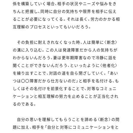
係を構築していく場合、相手の状況やニーズや悩みをき
ちんと把握し、同時に自分の気持ちや限界を相手に伝え
ることが必要になってくる。それは長く、労力のかかる相
互理解のプロセスといってもいいだろう。
その負担に耐えきれなくなった時、人は簡単に〈断念〉
の溝に入り込む。この人は発達障害だから人の気持ちが
わからないんだろう、妻は更年期障害なので冷静に話を
聞くことができないんだろう、といったように〈他者化〉
を繰り出すことで、対話の道を自ら閉ざしていく。「あい
つは〇〇障害だから仕方ないのだ」と相手を名付ける、も
しくはその名付けを前景化することで、対等なコミュニ
ケーションと相互理解の努力を止めることが正当化され
るのである。
自分の思いを理解してもらうことを諦める〈断念〉の問
題に加え、相手を「自分と対等にコミュニケーションをと