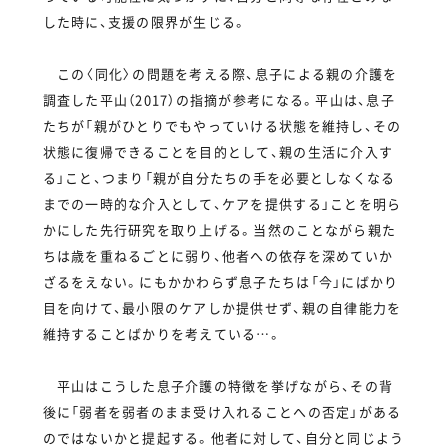
した時に、支援の限界が生じる。
この〈同化〉の問題を考える際、息子による親の介護を
調査した平山（2017）の指摘が参考になる。平山は、息子
たちが「親がひとりでもやっていける状態を維持し、その
状態に復帰できることを目的として、親の生活に介入す
る」こと、つまり「親が自分たちの手を必要としなくなる
までの一時的な介入として、ケアを提供する」ことを明ら
かにした先行研究を取り上げる。当然のことながら親た
ちは歳を重ねるごとに弱り、他者への依存を深めていか
ざるをえない。にもかかわらず息子たちは「今」にばかり
目を向けて、最小限のケアしか提供せず、親の自律能力を
維持することばかりを考えている…。
平山はこうした息子介護の特徴を挙げながら、その背
後に「弱者を弱者のまま受け入れることへの否定」がある
のではないかと提起する。他者に対して、自分と同じよう