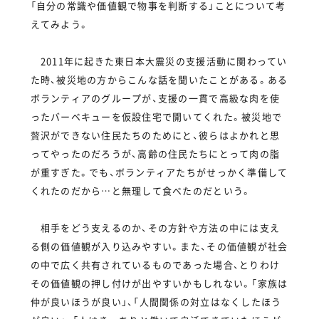
「自分の常識や価値観で物事を判断する」ことについて考
えてみよう。
2011年に起きた東日本大震災の支援活動に関わってい
た時、被災地の方からこんな話を聞いたことがある。ある
ボランティアのグループが、支援の一貫で高級な肉を使
ったバーベキューを仮設住宅で開いてくれた。被災地で
贅沢ができない住民たちのためにと、彼らはよかれと思
ってやったのだろうが、高齢の住民たちにとって肉の脂
が重すぎた。でも、ボランティアたちがせっかく準備して
くれたのだから…と無理して食べたのだという。
相手をどう支えるのか、その方針や方法の中には支え
る側の価値観が入り込みやすい。また、その価値観が社会
の中で広く共有されているものであった場合、とりわけ
その価値観の押し付けが出やすいかもしれない。「家族は
仲が良いほうが良い」、「人間関係の対立はなくしたほう