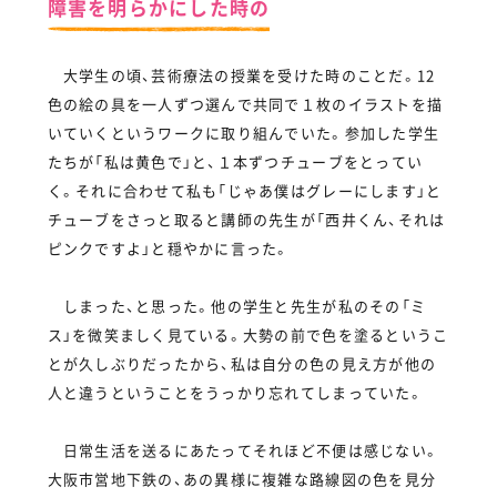
障害を明らかにした時の
大学生の頃、芸術療法の授業を受けた時のことだ。12
色の絵の具を一人ずつ選んで共同で１枚のイラストを描
いていくというワークに取り組んでいた。参加した学生
たちが「私は黄色で」と、１本ずつチューブをとってい
く。それに合わせて私も「じゃあ僕はグレーにします」と
チューブをさっと取ると講師の先生が「西井くん、それは
ピンクですよ」と穏やかに言った。
しまった、と思った。他の学生と先生が私のその「ミ
ス」を微笑ましく見ている。大勢の前で色を塗るというこ
とが久しぶりだったから、私は自分の色の見え方が他の
人と違うということをうっかり忘れてしまっていた。
日常生活を送るにあたってそれほど不便は感じない。
大阪市営地下鉄の、あの異様に複雑な路線図の色を見分