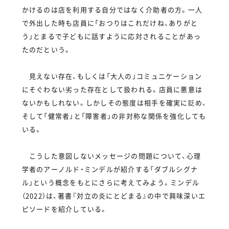
かけるのは店を利用する自分ではなく介助者の方。一人
で外出した時も店員に「おつりはこれだけね、ありがと
う」とまるで子どもに話すように応対されることがあっ
たのだという。
見えない存在、もしくは「大人の」コミュニケーション
にそぐわない劣った存在として扱われる。店員に悪意は
ないかもしれない。しかしその態度は相手を確実に貶め、
そして「健常者」と「障害者」の非対称な関係を強化しても
いる。
こうした意図しないメッセージの問題について、心理
学者のアーノルド・ミンデルが紹介する「ダブルシグナ
ル」という概念をもとにさらに考えてみよう。ミンデル
（2022）は、著書『対立の炎にとどまる』の中で興味深いエ
ピソードを紹介している。