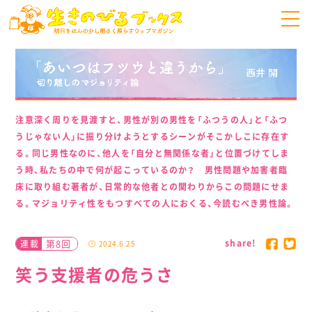
注意深く周りを見渡すと、男性が別の男性を「ふつうの人」と「ふつ
うじゃない人」に振り分けようとするシーンがそこかしこに存在す
る。同じ男性なのに、他人を「自分と無関係な者」と位置づけてしま
う時、私たちの中で何が起こっているのか？ 男性問題や加害者臨
床に取り組む著者が、日常的な他者との関わりからこの問題にせま
る。マジョリティ性をもつすべての人におくる、今読むべき男性論。
share!
第8回
連載
2024.6.25
笑う支援者の危うさ