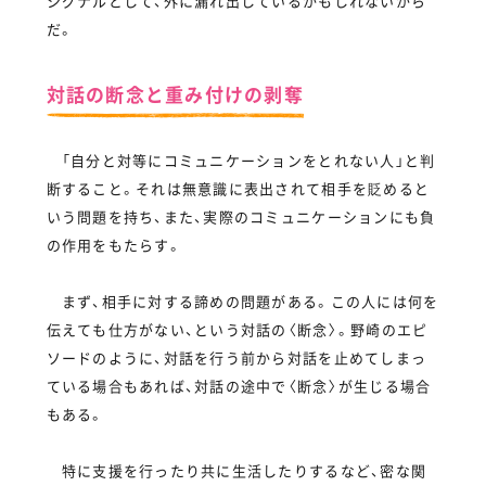
シグナルとして、外に漏れ出しているかもしれないから
だ。
対話の断念と重み付けの剥奪
「自分と対等にコミュニケーションをとれない人」と判
断すること。それは無意識に表出されて相手を貶めると
いう問題を持ち、また、実際のコミュニケーションにも負
の作用をもたらす。
まず、相手に対する諦めの問題がある。この人には何を
伝えても仕方がない、という対話の〈断念〉。野崎のエピ
ソードのように、対話を行う前から対話を止めてしまっ
ている場合もあれば、対話の途中で〈断念〉が生じる場合
もある。
特に支援を行ったり共に生活したりするなど、密な関