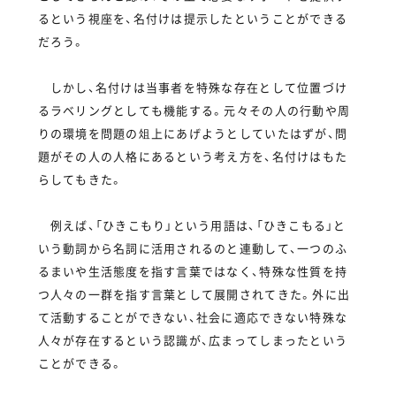
るという視座を、名付けは提示したということができる
だろう。
しかし、名付けは当事者を特殊な存在として位置づけ
るラベリングとしても機能する。元々その人の行動や周
りの環境を問題の俎上にあげようとしていたはずが、問
題がその人の人格にあるという考え方を、名付けはもた
らしてもきた。
例えば、「ひきこもり」という用語は、「ひきこもる」と
いう動詞から名詞に活用されるのと連動して、一つのふ
るまいや生活態度を指す言葉ではなく、特殊な性質を持
つ人々の一群を指す言葉として展開されてきた。外に出
て活動することができない、社会に適応できない特殊な
人々が存在するという認識が、広まってしまったという
ことができる。