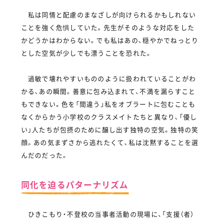
私は同情と配慮のまなざしが向けられるかもしれない
ことを強く危惧していた。先生がそのような対応をした
かどうかはわからない。でも私はあの、穏やかでねっとり
とした空気が少しでも漂うことを恐れた。
過敏で壊れやすいもののように扱われていることがわ
かる、あの瞬間。善意に包み込まれて、不満を漏らすこと
もできない。色を「間違う」私をオブラートに包むことも
なくからかう小学校のクラスメイトたちと異なり、「優し
い」人たちが包摂のために醸し出す独特の空気。独特の笑
顔。あの気まずさから逃れたくて、私は沈黙することを選
んだのだった。
同化を迫るパターナリズム
ひきこもり・不登校の当事者活動の現場に、「支援（者）