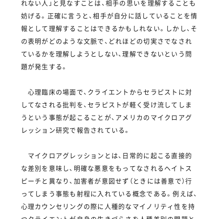
れない人」と見なすことは、相手の思いを理解することも
妨げる。正確に言うと、相手が自分に話していることを情
報として理解することはできるかもしれない。しかし、そ
の表明がどのような文脈で、どれほどの切実さでなされ
ているかを理解しようとしない、理解できないという問
題が発生する。
心理臨床の場面で、クライエントからセラピストに対
してなされる批判を、セラピストが軽く受け流してしま
うという事態が起こることが、アメリカのマイクロアグ
レッション研究で報告されている。
マイクロアグレッションとは、日常的に起こる直接的
な差別を意味し、明確な悪意をもってなされるヘイトス
ピーチと異なり、加害者が意図せず（ときには善意で）行
ってしまう事態も射程に入れている概念である。例えば、
心理カウンセリングの際に人種的なマイノリティ性を持
つクライエントが自身の生きづらさを人種差別の問題と