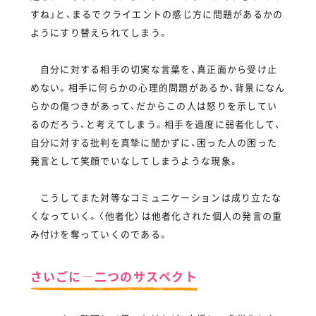
すね」と、まるでクライエントの感じ方に問題があるかの
ようにすり替えられてしまう。
自分に対する相手の切実な言葉を、真正面から受け止
めない。相手に何らかの心理的問題があるか、背景になん
らかの傷つきがあって、だからこの人は怒りを示してい
るのだろう、と考えてしまう。相手を過度に弱者化して、
自分に対する批判を真摯に聞かずに、困った人の困った
発言として笑顔でいなしてしまうような現象。
こうしてまた対等なコミュニケーションは成り立たな
くなっていく。〈他者化〉は他者化された個人の発言の重
み付けを奪っていくのである。
さいごに―二つのサスペクト