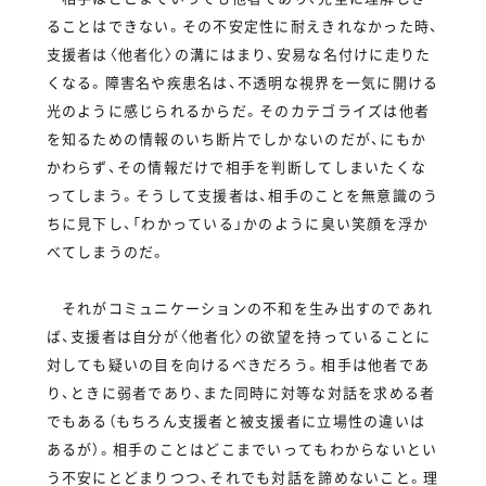
ることはできない。その不安定性に耐えきれなかった時、
支援者は〈他者化〉の溝にはまり、安易な名付けに走りた
くなる。障害名や疾患名は、不透明な視界を一気に開ける
光のように感じられるからだ。そのカテゴライズは他者
を知るための情報のいち断片でしかないのだが、にもか
かわらず、その情報だけで相手を判断してしまいたくな
ってしまう。そうして支援者は、相手のことを無意識のう
ちに見下し、「わかっている」かのように臭い笑顔を浮か
べてしまうのだ。
それがコミュニケーションの不和を生み出すのであれ
ば、支援者は自分が〈他者化〉の欲望を持っていることに
対しても疑いの目を向けるべきだろう。相手は他者であ
り、ときに弱者であり、また同時に対等な対話を求める者
でもある（もちろん支援者と被支援者に立場性の違いは
あるが）。相手のことはどこまでいってもわからないとい
う不安にとどまりつつ、それでも対話を諦めないこと。理