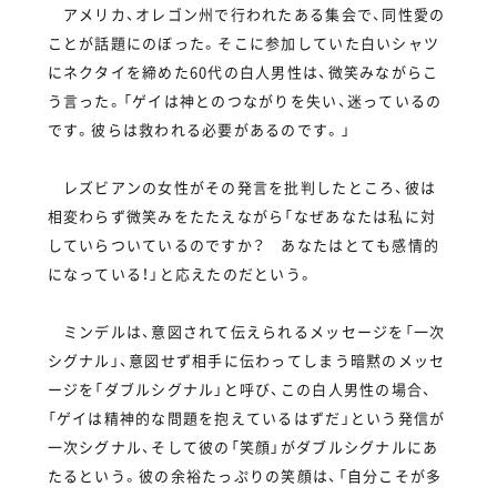
アメリカ、オレゴン州で行われたある集会で、同性愛の
ことが話題にのぼった。そこに参加していた白いシャツ
にネクタイを締めた60代の白人男性は、微笑みながらこ
う言った。「ゲイは神とのつながりを失い、迷っているの
です。彼らは救われる必要があるのです。」
レズビアンの女性がその発言を批判したところ、彼は
相変わらず微笑みをたたえながら「なぜあなたは私に対
していらついているのですか？ あなたはとても感情的
になっている！」と応えたのだという。
ミンデルは、意図されて伝えられるメッセージを「一次
シグナル」、意図せず相手に伝わってしまう暗黙のメッセ
ージを「ダブルシグナル」と呼び、この白人男性の場合、
「ゲイは精神的な問題を抱えているはずだ」という発信が
一次シグナル、そして彼の「笑顔」がダブルシグナルにあ
たるという。彼の余裕たっぷりの笑顔は、「自分こそが多