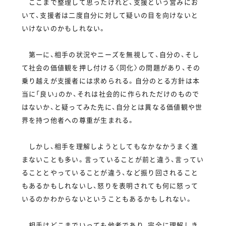
ここまで整理して思ったけれど、支援という営みにお
いて、支援者は二度自分に対して疑いの目を向けないと
いけないのかもしれない。
第一に、相手の状況やニーズを無視して、自分の、そし
て社会の価値観を押し付ける〈同化〉の問題があり、その
乗り越えが支援者には求められる。自分のとる方針は本
当に「良い」のか、それは社会的に作られただけのもので
はないか、と疑ってみた先に、自分とは異なる価値観や世
界を持つ他者への尊重が生まれる。
しかし、相手を理解しようとしてもなかなかうまく進
まないことも多い。言っていることが前と違う、言ってい
ることとやっていることが違う、など振り回されること
もあるかもしれないし、怒りを表明されても何に怒って
いるのかわからないということもあるかもしれない。
相手はどこまでいっても他者であり、完全に理解しき