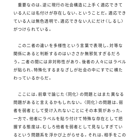
重要なのは、逆に現行の社会構造に上手く適応できて
いる人には名付けが存在しない、ということだ。適応でき
ている人は無色透明で、適応できない人にだけ〈しるし〉
がつけられている。
この二者の違いを多様性という言葉で表現し、対等な
関係にあると判断するのはいささか無邪気すぎるだろ
う。二者の間には非対称性があり、後者の人々にはラベル
が貼られ、特殊化するまなざしが社会の中にすでに横た
わっているからだ。
ここには、前章で論じた〈同化〉の問題とはまた異なる
問題があると言えるかもしれない。〈同化〉の問題は、弱
者を弱者として受け入れないことにその本質があった。
一方で、他者にラベルを貼り付けて特殊な存在として把
握する態度は、むしろ他者を弱者として見なしすぎてい
るという問題系を浮かび上がらせる。それは、相手をこの