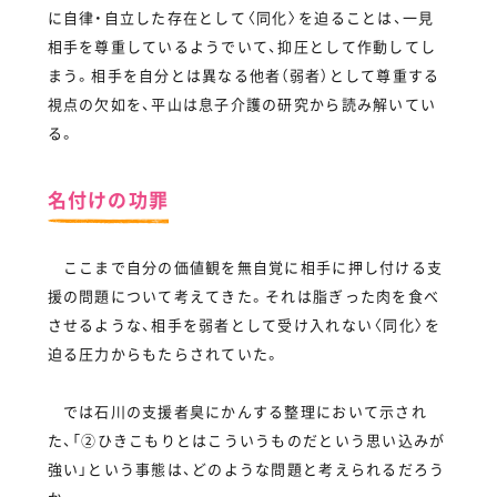
に自律・自立した存在として〈同化〉を迫ることは、一見
相手を尊重しているようでいて、抑圧として作動してし
まう。相手を自分とは異なる他者（弱者）として尊重する
視点の欠如を、平山は息子介護の研究から読み解いてい
る。
名付けの功罪
ここまで自分の価値観を無自覚に相手に押し付ける支
援の問題について考えてきた。それは脂ぎった肉を食べ
させるような、相手を弱者として受け入れない〈同化〉を
迫る圧力からもたらされていた。
では石川の支援者臭にかんする整理において示され
た、「②ひきこもりとはこういうものだという思い込みが
強い」という事態は、どのような問題と考えられるだろう