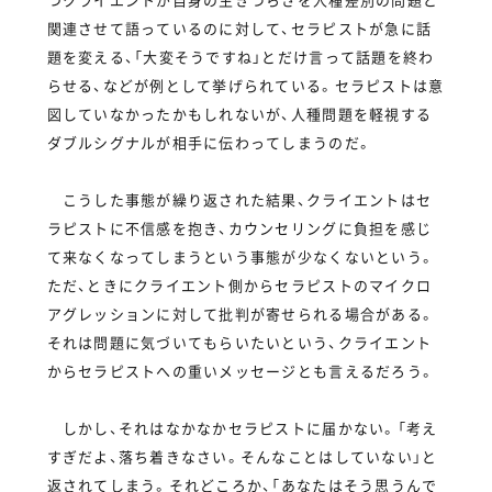
関連させて語っているのに対して、セラピストが急に話
題を変える、「大変そうですね」とだけ言って話題を終わ
らせる、などが例として挙げられている。セラピストは意
図していなかったかもしれないが、人種問題を軽視する
ダブルシグナルが相手に伝わってしまうのだ。
こうした事態が繰り返された結果、クライエントはセ
ラピストに不信感を抱き、カウンセリングに負担を感じ
て来なくなってしまうという事態が少なくないという。
ただ、ときにクライエント側からセラピストのマイクロ
アグレッションに対して批判が寄せられる場合がある。
それは問題に気づいてもらいたいという、クライエント
からセラピストへの重いメッセージとも言えるだろう。
しかし、それはなかなかセラピストに届かない。「考え
すぎだよ、落ち着きなさい。そんなことはしていない」と
返されてしまう。それどころか、「あなたはそう思うんで