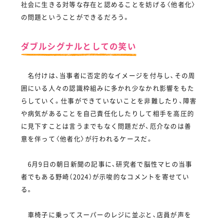
社会に生きる対等な存在と認めることを妨げる〈他者化〉
の問題ということができるだろう。
ダブルシグナルとしての笑い
名付けは、当事者に否定的なイメージを付与し、その周
囲にいる人々の認識枠組みに多かれ少なかれ影響をもた
らしていく。仕事ができていないことを非難したり、障害
や病気があることを自己責任化したりして相手を高圧的
に見下すことは言うまでもなく問題だが、厄介なのは善
意を伴って〈他者化〉が行われるケースだ。
6月9日の朝日新聞の記事に、研究者で脳性マヒの当事
者でもある野崎（2024）が示唆的なコメントを寄せてい
る。
車椅子に乗ってスーパーのレジに並ぶと、店員が声を