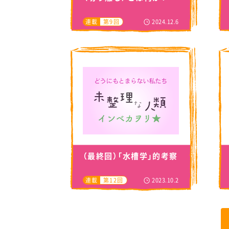
2024.12.6
連載
第9回
（最終回）「水槽学」的考察
2023.10.2
連載
第12回