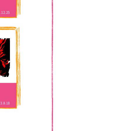
.12.25
3.8.18