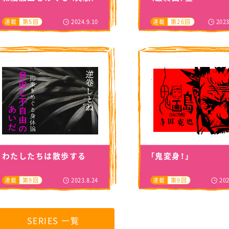
2024.9.10
2023
連載
第5回
連載
第26回
わたしたちは散歩する
「鬼変身！」
2023.8.24
202
連載
第9回
連載
第9回
SERIES 一覧