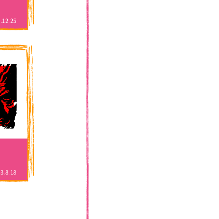
.12.25
3.8.18