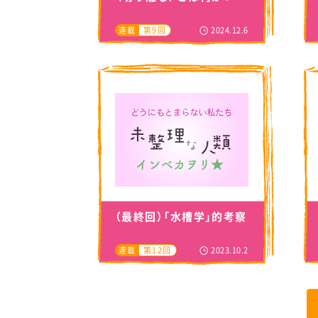
2024.12.6
連載
第9回
（最終回）「水槽学」的考察
2023.10.2
連載
第12回