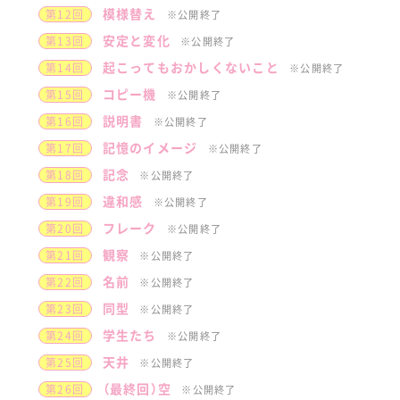
模様替え
第12回
※公開終了
安定と変化
第13回
※公開終了
起こってもおかしくないこと
第14回
※公開終了
コピー機
第15回
※公開終了
説明書
第16回
※公開終了
記憶のイメージ
第17回
※公開終了
記念
第18回
※公開終了
違和感
第19回
※公開終了
フレーク
第20回
※公開終了
観察
第21回
※公開終了
名前
第22回
※公開終了
同型
第23回
※公開終了
学生たち
第24回
※公開終了
天井
第25回
※公開終了
（最終回）空
第26回
※公開終了