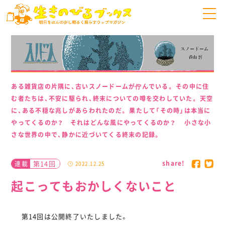
ある雑貨店の片隅に、古いスノードームが佇んでいる。 その中に住
む者たちは、不安に駆られ、終末についての噂を交わしていた。 天空
に、ある不穏な兆しがあらわれたのだ。 果たして「その時」は本当に
やってくるのか？ それはどんな風にやってくるのか？ 小さな小
さな世界の中で、静かに近づいてくる終末の記録。
share!
第14回
連載
2022.12.25
起こってもおかしくないこと
第14回は公開終了いたしました。