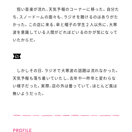
短い音楽が流れ、天気予報のコーナーに移った。自分た
ち、スノードームの面々も、ラジオを聴けるのはありがた
かった。この店に来る、傘と帽子の学生２人以外に、大寒
波を意識している人間がどれほどいるのかが気になって
いたからだ。
しかしその日、ラジオで大寒波の話題は流れなかった。
天気予報も落ち着いていたし、去年や一昨年と変わらな
い様子だった。実際、店の外は曇っていて、ほとんど風は
無いようだった。