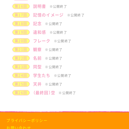
説明書
第16回
※公開終了
記憶のイメージ
第17回
※公開終了
記念
第18回
※公開終了
違和感
第19回
※公開終了
フレーク
第20回
※公開終了
観察
第21回
※公開終了
名前
第22回
※公開終了
同型
第23回
※公開終了
学生たち
第24回
※公開終了
天井
第25回
※公開終了
（最終回）空
第26回
※公開終了
プライバシーポリシー
お問い合わせ