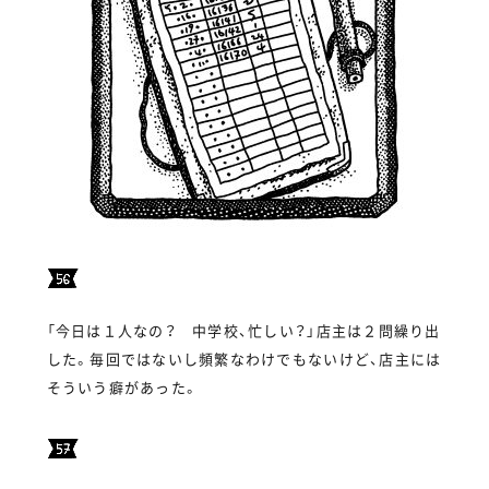
「今日は１人なの？ 中学校、忙しい？」店主は２問繰り出
した。毎回ではないし頻繁なわけでもないけど、店主には
そういう癖があった。