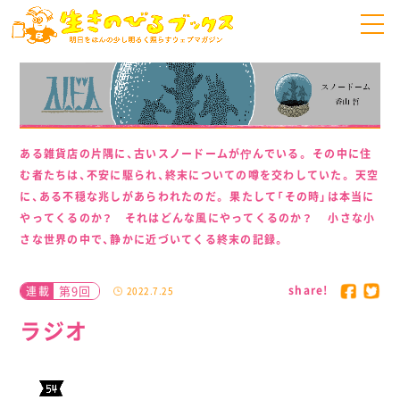
ある雑貨店の片隅に、古いスノードームが佇んでいる。 その中に住
む者たちは、不安に駆られ、終末についての噂を交わしていた。 天空
に、ある不穏な兆しがあらわれたのだ。 果たして「その時」は本当に
やってくるのか？ それはどんな風にやってくるのか？ 小さな小
さな世界の中で、静かに近づいてくる終末の記録。
share!
第9回
連載
2022.7.25
ラジオ