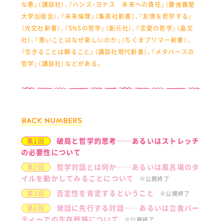
な悪』（講談社）、『ハンス・ヨナス 未来への責任』（慶應義塾
大学出版会）、『未来倫理』（集英社新書）、『友情を哲学する』
（光文社新書）、『SNSの哲学』（創元社）、『恋愛の哲学』（晶文
社）、『悪いことはなぜ楽しいのか』（ちくまプリマー新書）、
『生きることは頼ること』（講談社現代新書）、『メタバースの
哲学』（講談社）などがある。
破局と哲学的思考──あるいはストレッチ
第1回
の必要性について
哲学対話とは何か──あるいは風呂場のタ
第2回
イルを動かしてみることについて
※公開終了
否定性を肯定するということ
第3回
※公開終了
発話に先行する対話──あるいは立食パー
第4回
ティーでの生存戦略について
※公開終了