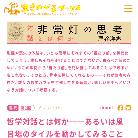
別離や喪失の体験は、いとも簡単にそれまでの「当たり前」を無効化
してしまう。誰しもそれを避けることはできないが、来るべき日のた
めに、今この瞬間から「当たり前」を問い直してみることはできるか
もしれない。そのとき、背中を押してくれるものーーそれが他者の存
在だ。数々の哲学カフェを主催してきた著者が、新しい地平へといざ
なう対話について考察する。
share!
第2回
連載
2022.8.15
哲学対話とは何か──あるいは風
呂場のタイルを動かしてみること