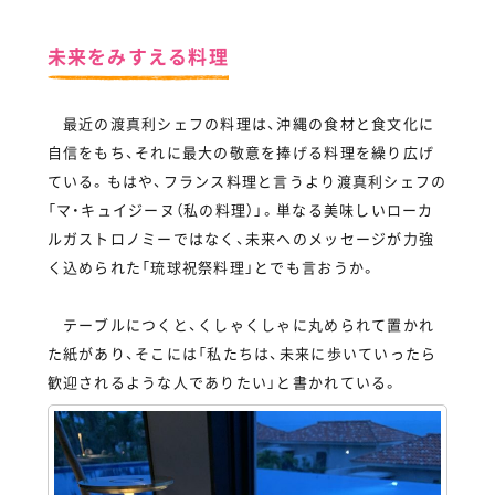
未来をみすえる料理
最近の渡真利シェフの料理は、沖縄の食材と食文化に
自信をもち、それに最大の敬意を捧げる料理を繰り広げ
ている。もはや、フランス料理と言うより渡真利シェフの
「マ・キュイジーヌ（私の料理）」。単なる美味しいローカ
ルガストロノミーではなく、未来へのメッセージが力強
く込められた「琉球祝祭料理」とでも言おうか。
テーブルにつくと、くしゃくしゃに丸められて置かれ
た紙があり、そこには「私たちは、未来に歩いていったら
歓迎されるような人でありたい」と書かれている。