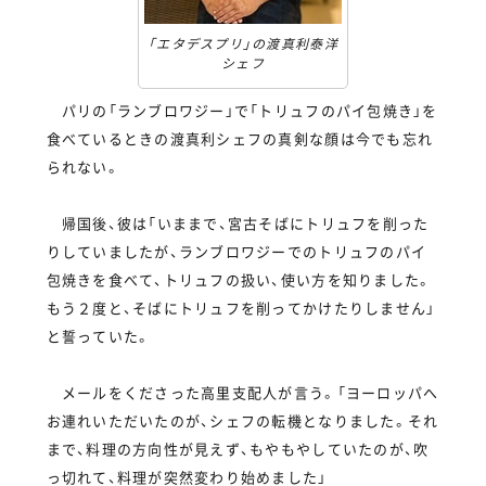
「エタデスプリ」の渡真利泰洋
シェフ
パリの「ランブロワジー」で「トリュフのパイ包焼き」を
食べているときの渡真利シェフの真剣な顔は今でも忘れ
られない。
帰国後、彼は「いままで、宮古そばにトリュフを削った
りしていましたが、ランブロワジーでのトリュフのパイ
包焼きを食べて、トリュフの扱い、使い方を知りました。
もう２度と、そばにトリュフを削ってかけたりしません」
と誓っていた。
メールをくださった高里支配人が言う。「ヨーロッパへ
お連れいただいたのが、シェフの転機となりました。それ
まで、料理の方向性が見えず、もやもやしていたのが、吹
っ切れて、料理が突然変わり始めました」