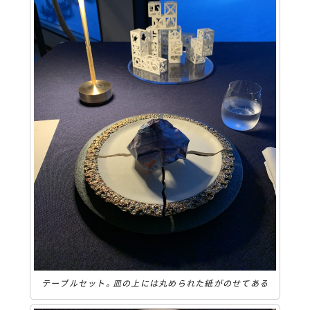
テーブルセット。皿の上には丸められた紙がのせてある