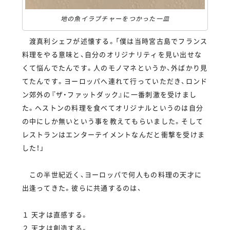
地の魚イラブチャーをつかった一皿
渡真利シェフが述懐する。「僕は当時宮古島でフランス
料理をやる意味と、自分のオリジナリティを見い出せな
くて悩んでたんです。人のモノマネというか、外ばかり見
てたんです。ヨーロッパへ連れて行っていただき、ロンド
ン郊外の『ザ・ファットダック』に一番刺激を受けまし
た。ヘストンの料理を食べてオリジナルというのは自分
の中にしか無いという事を教えてもらいました。そして
レストランはエンターテイメントなんだと衝撃を受けま
した！」
この半世紀近く、ヨーロッパで何人もの料理の天才に
出逢ってきた。彼らに共通するのは、
１ 天才は直感する。
２ 天才は創造する。