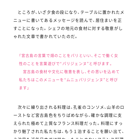
ところが、いざ夕食の段になり、テーブルに置かれたメ
ニューに書いてあるメッセージを読んで、居住まいを正
すことになった。シェフの地元の食材に対する敬意がし
ゃれた文章で書かれていたのだ。
「宮古島の言葉で畑のことをパリといい、そこで働く女
性のことを言葉遊びで“パリジェンヌ”と呼びます。
宮古島の食材や文化に敬意を表し、その思いを込めて
私たちはこのメニューを“ムニュパリジェンヌ”と呼び
ます」
次々に繰り出される料理は、孔雀のコンソメ、山羊のロ
ーストなど宮古島色をちりばめながら、確かな調理に支
えられた極めて上質なフランス料理だった。料理にすっ
かり魅了された私たちは、もう１泊することを願い出て、