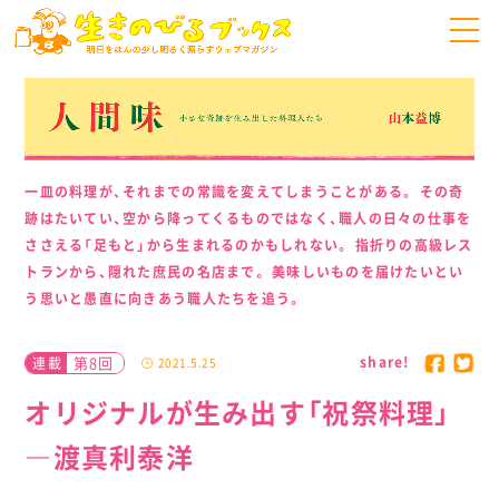
一皿の料理が、それまでの常識を変えてしまうことがある。 その奇
跡はたいてい、空から降ってくるものではなく、職人の日々の仕事を
ささえる「足もと」から生まれるのかもしれない。 指折りの高級レス
トランから、隠れた庶民の名店まで。 美味しいものを届けたいとい
う思いと愚直に向きあう職人たちを追う。
share!
第8回
連載
2021.5.25
オリジナルが生み出す「祝祭料理」
―渡真利泰洋