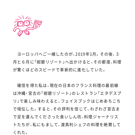
ヨーロッパへご一緒したのが、2019年1月。その後、３
月と６月に「紺碧リゾート」へ出かけると、その都度、料理
が驚くほどのスピードで革新的に進化していた。
確信を得た私は、現在の日本のフランス料理の最前線
は沖縄・宮古の「紺碧リゾート」のレストラン「エタデスプ
リ」で楽しみ味わえると、フェイスブックはじめあちこち
で喧伝した。すると、その評判を信じて、わざわざ宮古ま
で足を運んでくださった食いしん坊、料理ジャーナリス
トたちが、私にもまして、渡真利シェフの料理を絶賛して
くれた。